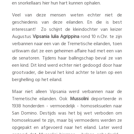
en snorkellaars hier hun hart kunnen ophalen.
Veel van deze mensen weten echter niet de
geschiedenis van deze eilanden. En die is best
interessant! Zo schijnt de kleindochter van keizer
Augustus
Vipsania Iulia Agrippina
rond 10 n.Chr. te zijn
verbannen naar een van de Tremetische eilanden, toen
uitkwam dat ze een geheimen affaire had met een van
de senatoren. Tijdens haar ballingschap beval ze van
een kind. Dit kind werd echter niet gedoogd door haar
grootvader, die beval het kind achter te laten op een
berghelling op het eiland.
Maar niet alleen Vipsania werd verbannen naar de
Tremetische eilanden. Ook
Mussolini
deporteerde in
1938 honderden - vermoedelijk - homoseksuelen naar
San Domino. Destijds was het bij wet verboden om
homoseksueel te zijn, maar bij vermoedens werden ze
opgepakt en afgevoerd naar het eiland. Later werd