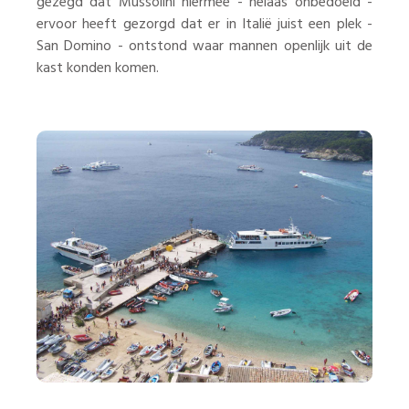
gezegd dat Mussolini hiermee - helaas onbedoeld -
ervoor heeft gezorgd dat er in Italië juist een plek -
San Domino - ontstond waar mannen openlijk uit de
kast konden komen.