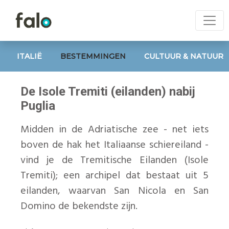
ITALIË
BESTEMMINGEN
CULTUUR & NATUUR
De Isole Tremiti (eilanden) nabij
Puglia
Midden in de Adriatische zee - net iets
boven de hak het Italiaanse schiereiland -
vind je de Tremitische Eilanden (Isole
Tremiti); een archipel dat bestaat uit 5
eilanden, waarvan San Nicola en San
Domino de bekendste zijn.