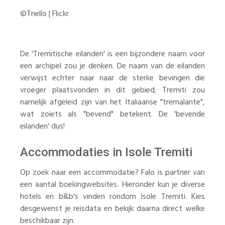
©Tnello | Flickr
De 'Tremitische eilanden' is een bijzondere naam voor
een archipel zou je denken. De naam van de eilanden
verwijst echter naar naar de sterke bevingen die
vroeger plaatsvonden in dit gebied; Tremiti zou
namelijk afgeleid zijn van het Italiaanse "tremalante",
wat zoiets als "bevend" betekent. De 'bevende
eilanden' dus!
Accommodaties in Isole Tremiti
Op zoek naar een accommodatie? Falo is partner van
een aantal boekingwebsites. Hieronder kun je diverse
hotels en b&b's vinden rondom Isole Tremiti. Kies
desgewenst je reisdata en bekijk daarna direct welke
beschikbaar zijn.