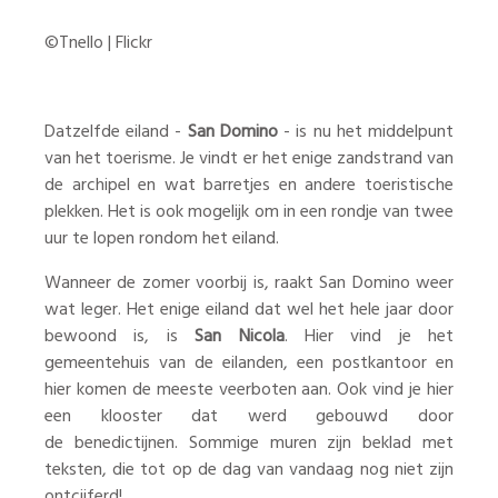
©Tnello | Flickr
Datzelfde eiland -
San Domino
- is nu het middelpunt
van het toerisme. Je vindt er het enige zandstrand van
de archipel en wat barretjes en andere toeristische
plekken. Het is ook mogelijk om in een rondje van twee
uur te lopen rondom het eiland.
Wanneer de zomer voorbij is, raakt San Domino weer
wat leger. Het enige eiland dat wel het hele jaar door
bewoond is, is
San Nicola
. Hier vind je het
gemeentehuis van de eilanden, een postkantoor en
hier komen de meeste veerboten aan. Ook vind je hier
een klooster dat werd gebouwd door
de benedictijnen. Sommige muren zijn beklad met
teksten, die tot op de dag van vandaag nog niet zijn
ontcijferd!